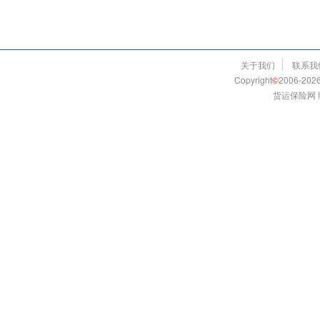
关于我们
联系我
Copyright
©
2006-2026
货运保险网