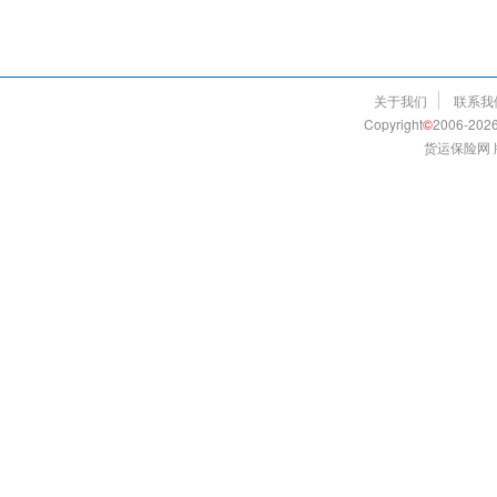
关于我们
联系我
Copyright
©
2006-2026
货运保险网