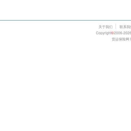
关于我们
联系我
Copyright
©
2006-2026
货运保险网