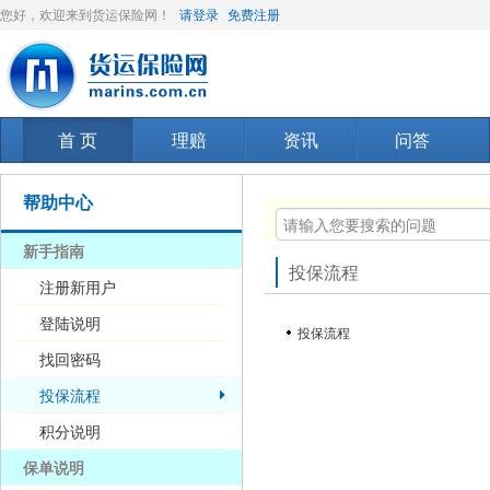
您好，欢迎来到货运保险网！
请登录
免费注册
首 页
理赔
资讯
问答
帮助中心
新手指南
投保流程
注册新用户
登陆说明
投保流程
找回密码
投保流程
积分说明
保单说明