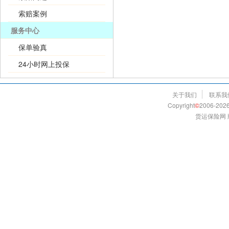
索赔案例
服务中心
保单验真
24小时网上投保
关于我们
联系我
Copyright
©
2006-2026
货运保险网