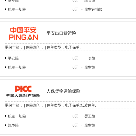
航空一切险
0元
航空运输险
平安出口货运险
承保年龄： | 保险期间： | 保单类型：电子保单.
平安险
0元
一切险
航空一切险
0元
航空险
人保货物运输保险
承保年龄： | 保险期间： | 保单类型：电子保单/纸质保单.
航空一切险
0元
罢工险
战争险
0元
航空险