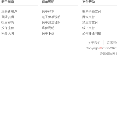
新手指南
保单说明
支付帮助
注册新用户
保单样本
账户余额支付
登陆说明
电子保单说明
网银支付
找回密码
保单派送说明
第三方支付
投保流程
退保说明
线下支付
积分说明
保单下载
如何开通网银
关于我们
联系我
Copyright
©
2006-2026
货运保险网