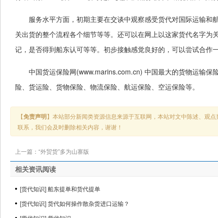
服务水平方面，初期主要在交谈中观察感受货代对国际运输和
关出货的整个流程各个细节等等。还可以在网上以这家货代名字为
记，是否得到船东认可等等。初步接触感觉良好的，可以尝试合作
中国货运保险网(
www.marins.com.cn
) 中国最大的货物运输
险、货运险、货物保险、物流保险、航运保险、空运保险等。
【
免责声明
】本站部分新闻类资源信息来源于互联网，本站对文中陈述、观点
联系，我们会及时删除相关内容，谢谢！
上一篇：
“外贸货”多为山寨版
相关资讯阅读
[
货代知识
]
船东提单和货代提单
[
货代知识
]
货代如何操作散杂货进口运输？
[
货代知识
]
货代知识