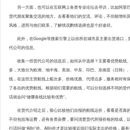
另一方面，也可以在互联网上各类专业论坛去寻访，比如阿里
货代朋友聚集交流的地方。去看看他们的交流、评论，不但能增长
风格，进而与他们联系，了解情况酌情选择也是个好途径。
此外，在Google等搜索引擎上以你所在城市及主要出货港口，
代公司的信息。
收集一些货代公司的信息后，如何从中选择？主要看优势航线
多，大致分为欧洲、地中海、美加、中东、印巴、东南亚（日韩）
线，在这些主营航线上船次多、价格优惠、代理点多，服务相对有
了各自的优势航线。根据咱们需要的航线，可以分别选择不同的货
话就会问“做哪条线比较有优势”。
在货代介绍之后，留心比较他们自报的航线运价，看看是否真
不但包括海运费，还有各类杂费，要问清楚货代所报价格的组成，
行话叫做“AllIn”价。AllIn价才是比较接近咱们实际支出的价格，最