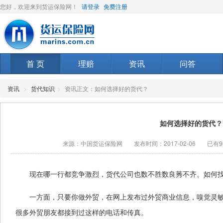
您好，欢迎来到货运保险网！
请登录
免费注册
首 页
理赔
资讯
问答
资讯
>
货代知识
>
资讯正文：如何选择好的货代？
如何选择好的货代？
来源：中国货运保险网
发布时间：2017-02-06
已有9
现在哪一行都竞争激烈，货代公司也数不胜数良莠不齐。如何
一方面，只要你做外贸，在网上发布过外贸商业信息，嗅觉灵
很多外贸朋友都接到过这样的电话和传真。