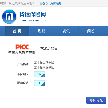
您好，欢迎来到货运保险网！
请登录
免费注册
首 页
理赔
资讯
问答
艺术品保险
艺术品运输保险
产品描述：
艺术品展览保险
承保期间：
1次
限购份数：
1份
预约投保