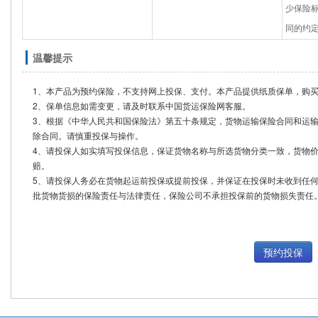
少保险
同的约
温馨提示
1、本产品为预约保险，不支持网上投保、支付。本产品提供纸质保单，购
2、保单信息如需变更，请及时联系中国货运保险网客服。
3、根据《中华人民共和国保险法》第五十条规定，货物运输保险合同和运
除合同。请慎重投保与操作。
4、请投保人如实填写投保信息，保证货物名称与所选货物分类一致，货物
赔。
5、请投保人务必在货物起运前投保或提前投保，并保证在投保时未收到任
批货物货损的保险责任与法律责任，保险公司不承担投保前的货物损失责任
预约投保